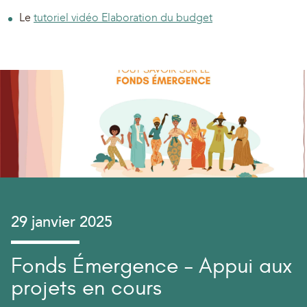
Le
tutoriel vidéo Elaboration du budget
29 janvier 2025
Fonds Émergence – Appui aux
projets en cours