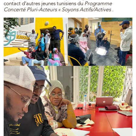
contact d’autres jeunes tunisiens du
Programme
Concerté Pluri-Acteurs « Soyons Actifs/Actives
.