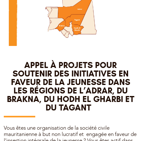
APPEL À PROJETS POUR
SOUTENIR DES INITIATIVES EN
FAVEUR DE LA JEUNESSE DANS
LES RÉGIONS DE L’ADRAR, DU
BRAKNA, DU HODH EL GHARBI ET
DU TAGANT
Vous êtes une organisation de la société civile
mauritanienne à but non lucratif et engagée en faveur de
l’insertion intégrale de la jeunesse ? Vous êtes actif dans