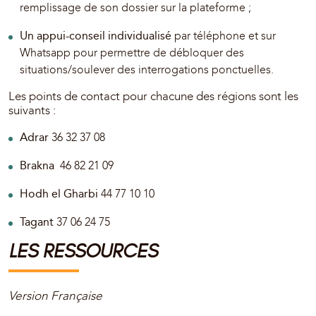
remplissage de son dossier sur la plateforme ;
Un appui-conseil individualisé
par téléphone et sur
Whatsapp pour permettre de débloquer des
situations/soulever des interrogations ponctuelles.
Les points de contact pour chacune des régions sont les
suivants :
Adrar
36 32 37 08
Brakna
46 82 21 09
Hodh el Gharbi
44 77 10 10
Tagant
37 06 24 75
LES RESSOURCES
Version Française