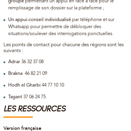
groupe
permettant un appui en face à face pour le
remplissage de son dossier sur la plateforme ;
Un appui-conseil individualisé
par téléphone et sur
Whatsapp pour permettre de débloquer des
situations/soulever des interrogations ponctuelles.
Les points de contact pour chacune des régions sont les
suivants :
Adrar
36 32 37 08
Brakna
46 82 21 09
Hodh el Gharbi
44 77 10 10
Tagant
37 06 24 75
LES RESSOURCES
Version française