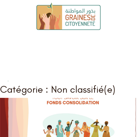
Graines de citoyenneté
Catégorie :
Non classifié(e)