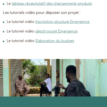
Le
tableau récapitulatif des changements produits
Les tutoriels vidéo pour déposer son projet :
Le tutoriel vidéo
Inscription structure Emergence
Le tutoriel vidéo
dépôt projet Emergence
Le tutoriel vidéo
Elaboration du budget