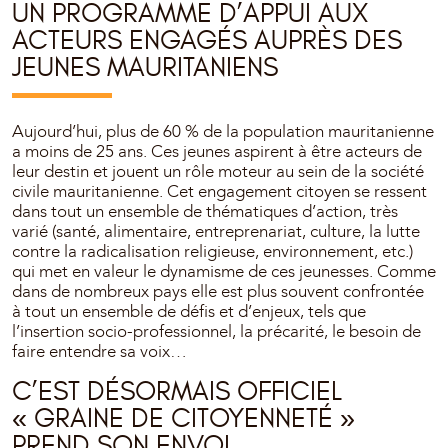
UN PROGRAMME D’APPUI AUX
ACTEURS ENGAGÉS AUPRÈS DES
JEUNES MAURITANIENS
Aujourd’hui, plus de 60 % de la population mauritanienne
a moins de 25 ans. Ces jeunes aspirent à être acteurs de
leur destin et jouent un rôle moteur au sein de la société
civile mauritanienne. Cet engagement citoyen se ressent
dans tout un ensemble de thématiques d’action, très
varié (santé, alimentaire, entreprenariat, culture, la lutte
contre la radicalisation religieuse, environnement, etc.)
qui met en valeur le dynamisme de ces jeunesses. Comme
dans de nombreux pays elle est plus souvent confrontée
à tout un ensemble de défis et d’enjeux, tels que
l’insertion socio-professionnel, la précarité, le besoin de
faire entendre sa voix…
C’EST DÉSORMAIS OFFICIEL
« GRAINE DE CITOYENNETÉ »
PREND SON ENVOL