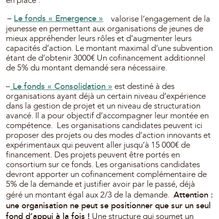
en place :
Le fonds « Emergence »
–
valorise l’engagement de la
jeunesse en permettant aux organisations de jeunes de
mieux appréhender leurs rôles et d’augmenter leurs
capacités d’action. Le montant maximal d’une subvention
étant de d’obtenir 3000€ Un cofinancement additionnel
de 5% du montant demandé sera nécessaire.
Le fonds « Consolidation »
–
est destiné à des
organisations ayant déjà un certain niveau d’expérience
dans la gestion de projet et un niveau de structuration
avancé. Il a pour objectif d’accompagner leur montée en
compétence. Les organisations candidates peuvent ici
proposer des projets ou des modes d’action innovants et
expérimentaux qui peuvent aller jusqu’à 15 000€ de
financement. Des projets peuvent être portés en
consortium sur ce fonds. Les organisations candidates
devront apporter un cofinancement complémentaire de
5% de la demande et justifier avoir par le passé, déjà
Attention :
géré un montant égal aux 2/3 de la demande.
une organisation ne peut se positionner que sur un seul
fond d’appui à la fois !
Une structure qui soumet un