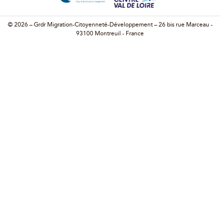
© 2026 – Grdr Migration-Citoyenneté-Développement – 26 bis rue Marceau -
93100 Montreuil - France