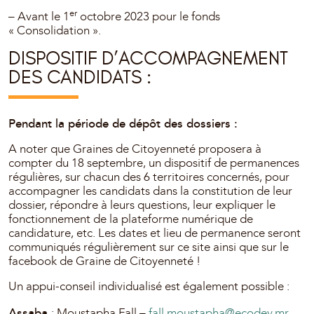
er
– Avant le 1
octobre 2023 pour le fonds
« Consolidation ».
DISPOSITIF D’ACCOMPAGNEMENT
DES CANDIDATS :
Pendant la période de dépôt des dossiers :
A noter que Graines de Citoyenneté proposera à
compter du 18 septembre, un dispositif de permanences
régulières, sur chacun des 6 territoires concernés, pour
accompagner les candidats dans la constitution de leur
dossier, répondre à leurs questions, leur expliquer le
fonctionnement de la plateforme numérique de
candidature, etc. Les dates et lieu de permanence seront
communiqués régulièrement sur ce site ainsi que sur le
facebook de Graine de Citoyenneté !
Un appui-conseil individualisé est également possible :
Assaba
: Moustapha Fall –
fall.moustapha@ecodev.mr